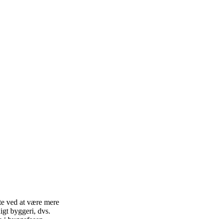
nte ved at være mere
igt byggeri, dvs.